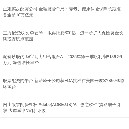
正规实盘配资公司 金融监管总局：养老、健康保险保障长期准
备金超10万亿元
主力配资炒股 李云泽：拟再批复600亿，进一步扩大保险资金长
期投资试点范围
配资炒股的 华宝动力组合混合A：2025年第一季度利润8136.26
万元 净值增长率7%
股票配资网平台 新诺威子公司获FDA批准在美国开展SYS6040临
床试验
网上股票配资杠杆 Adobe(ADBE.US)“AI+创意软件”撬动增长引
擎 大摩重申“增持”评级