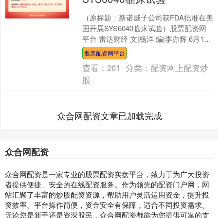
（原标题：新诺威子公司获FDA批准在美
国开展SYS6040临床试验）股票配资网
平台 雷达财经 文|杨洋 编|李亦辉 6月10
日，新诺威公告，公司的控股子公司石
股票配资网平台
药....
查看：
261
分类：
配资网上配资炒
股
众合网配资文章已加载完成
众合网配资
众合网配资是一家专业的股票配资实盘平台，致力于为广大投资
者提供便捷、安全的在线配资服务。作为领先的配资门户网，网
站汇聚了丰富的炒股配资资源，帮助用户灵活运用资金，提升投
资效率。平台操作简便，资金安全有保障，适合不同投资需求。
无论您是新手还是资深股民，众合网配资都能为您提供可靠的支