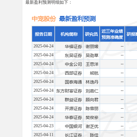
最新盈利预测明细如下：