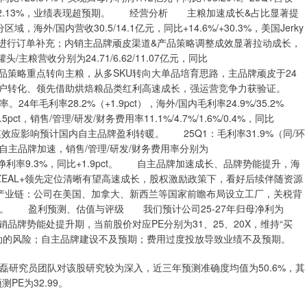
同比+62.13%，业绩表现超预期。 经营分析 主粮加速成长&占比显著提
国内营收30.5/14.1亿元，同比+14.6%/+30.3%，美国Jerky
能及时进行订单补充；内销主品牌顽皮渠道&产品策略调整成效显著拉动成长，
/主粮营收分别为24.71/6.62/11.07亿元，同比
起公司产品策略重点转向主粮，从多SKU转向大单品培育思路，主品牌顽皮于24
高用户转化、领先借助烘焙粮品类红利高速成长，强运营竞争力获验证。
毛利率28.2%（+1.9pct），海外/国内毛利率24.9%/35.2%
5.5pct，销售/管理/研发/财务费用率11.1%/4.7%/1.6%/0.4%，同比
4pct），受规模效应影响预计国内自主品牌盈利转暖。 25Q1：毛利率31.9%（同/环
国内自主品牌加速，销售/管理/研发/财务费用率分别为
4/-0.3pct，净利率9.3%，同比+1.9pct。 自主品牌加速成长、品牌势能提升，海
EAL+领先定位清晰有望高速成长，股权激励政策下，看好后续伴随资源
产业链：公司在美国、加拿大、新西兰等国家前瞻布局设立工厂，关税背
。 盈利预测、估值与评级 我们预计公司25-27年归母净利为
到公司内销品牌势能处提升期，当前股价对应PE分别为31、25、20X，维持“买
的风险；自主品牌建设不及预期；费用过度投放导致业绩不及预期。
研究员团队对该股研究较为深入，近三年预测准确度均值为50.6%，其
PE为32.99。