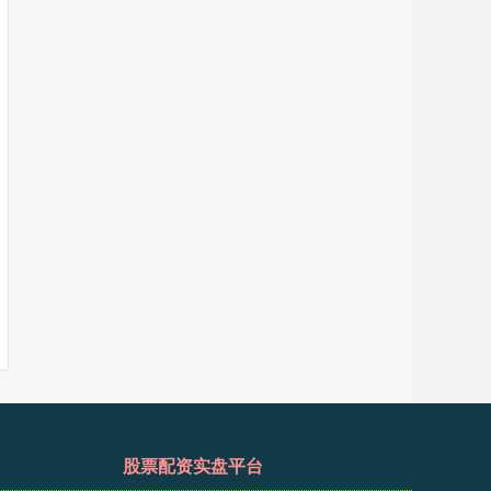
股票配资实盘平台