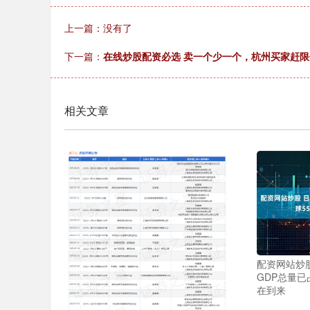
上一篇：没有了
下一篇：
在线炒股配资必选 卖一个少一个，杭州买家赶限价
相关文章
配资网站炒股
GDP总量已
在到来