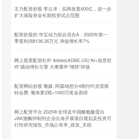
主力配资炒股 李云泽：拟再批复600亿，进一步
扩大保险资金长期投资试点范围
配资炒股的 华宝动力组合混合A：2025年第一
季度利润8136.26万元 净值增长率7%
网上股票配资杠杆 Adobe(ADBE.US)“AI+创意软
件”撬动增长引擎 大摩重申“增持”评级
配资网站炒股 葡媒: 阿森纳想分4期付约克雷斯
转会费, 葡体要2期+1000万奖金易得
网上配资平台 2025年全球及中国酪氨酸蛋白
JAK激酶抑制剂企业出海开展项目规划及投资可
行性研究报告_市场占有率_政策_关税