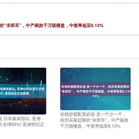
“末班车”，中产疯抢千万级楼盘，中签率低至8.13%
在线炒股配资必选 卖一个少一个，
 日本媒体指出, 亚洲
杭州买家赶限价“末班车”，中产疯抢
占全球55%! 亚洲世纪正
千万级楼盘，中签率低至8.13%