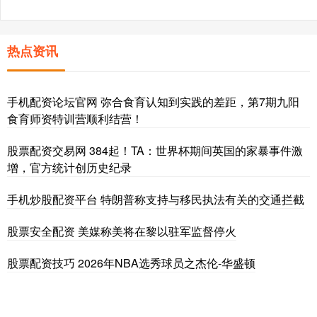
热点资讯
手机配资论坛官网 弥合食育认知到实践的差距，第7期九阳
食育师资特训营顺利结营！
股票配资交易网 384起！TA：世界杯期间英国的家暴事件激
增，官方统计创历史纪录
手机炒股配资平台 特朗普称支持与移民执法有关的交通拦截
股票安全配资 美媒称美将在黎以驻军监督停火
股票配资技巧 2026年NBA选秀球员之杰伦-华盛顿