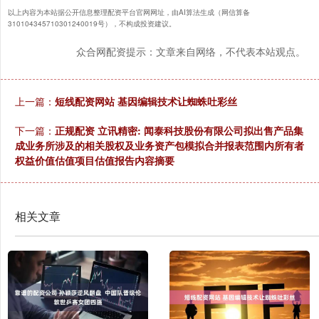
以上内容为本站据公开信息整理配资平台官网网址，由AI算法生成（网信算备
310104345710301240019号），不构成投资建议。
众合网配资提示：文章来自网络，不代表本站观点。
上一篇：
短线配资网站 基因编辑技术让蜘蛛吐彩丝
下一篇：
正规配资 立讯精密: 闻泰科技股份有限公司拟出售产品集
成业务所涉及的相关股权及业务资产包模拟合并报表范围内所有者
权益价值估值项目估值报告内容摘要
相关文章