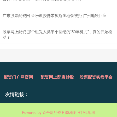
广东股票配资网 音乐教授携带贝斯坐地铁被拒 广州地铁回应
股票网上配资 那个诅咒人类半个世纪的“50年魔咒”，真的开始松
动了
配资门户网官网
配资网上配资炒股
股票配资实盘平台
友情链接：
Powered by
众合网配资
RSS地图
HTML地图