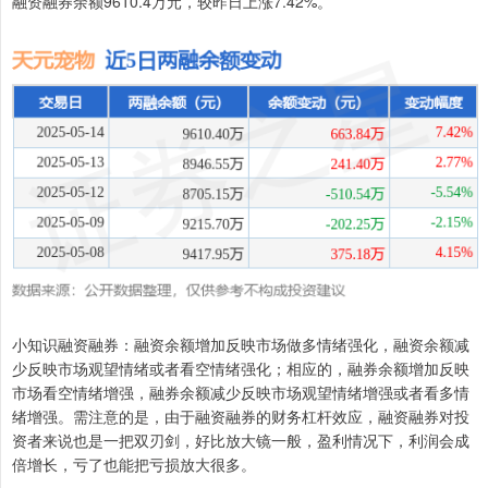
融资融券余额9610.4万元，较昨日上涨7.42%。
小知识融资融券：融资余额增加反映市场做多情绪强化，融资余额减
少反映市场观望情绪或者看空情绪强化；相应的，融券余额增加反映
市场看空情绪增强，融券余额减少反映市场观望情绪增强或者看多情
绪增强。需注意的是，由于融资融券的财务杠杆效应，融资融券对投
资者来说也是一把双刃剑，好比放大镜一般，盈利情况下，利润会成
倍增长，亏了也能把亏损放大很多。