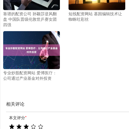
靠谱的配资公司 孙颖莎逆风翻
短线配资网站 基因编辑技术让
盘 中国队晋级伦敦世乒赛女团
蜘蛛吐彩丝
四强
专业炒股配资网站 爱博医疗：
公司通过产业基金对外投资
相关评论
本文评分
*